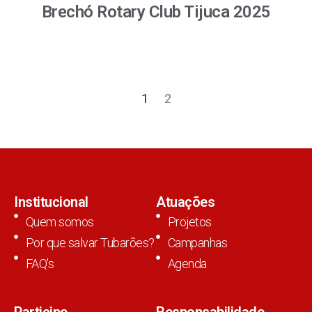
Brechó Rotary Club Tijuca 2025
1
2
Institucional
Atuações
Quem somos
Projetos
Por que salvar Tubarões?
Campanhas
FAQ's
Agenda