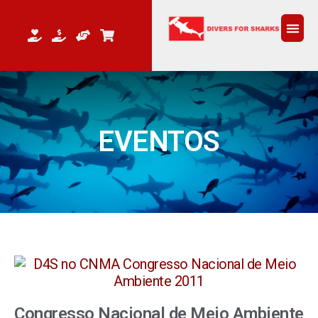
QUEM 
EVENTOS
Congresso Nacional de Meio Ambiente