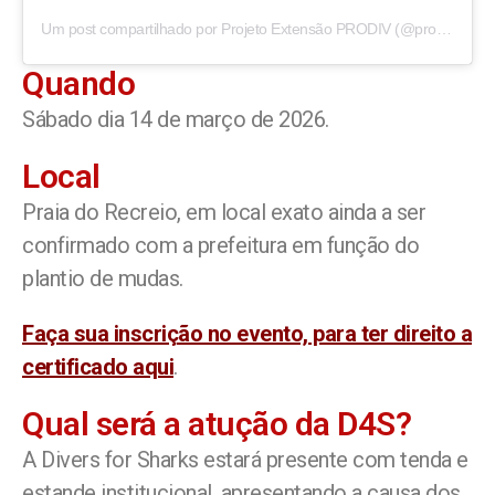
Um post compartilhado por Projeto Extensão PRODIV (@prodiv.uerj)
Quando
Sábado dia 14 de março de 2026.
Local
Praia do Recreio, em local exato ainda a ser
confirmado com a prefeitura em função do
plantio de mudas.
Faça sua inscrição no evento, para ter direito a
certificado aqui
.
Qual será a atução da D4S?
A Divers for Sharks estará presente com tenda e
estande institucional, apresentando a causa dos