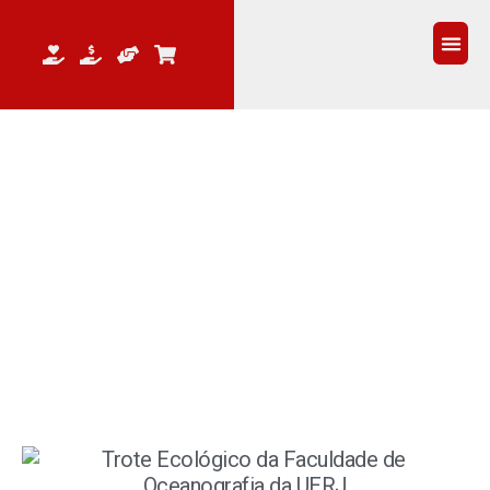
QUEM 
Evento
TROTE ECOLÓGICO DA
OCEANOGRAFIA DA UERJ
2026