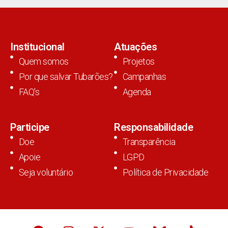
Institucional
Atuações
Quem somos
Projetos
Por que salvar Tubarões?
Campanhas
FAQ's
Agenda
Participe
Responsabilidade
Doe
Transparência
Apoie
LGPD
Seja voluntário
Política de Privacidade