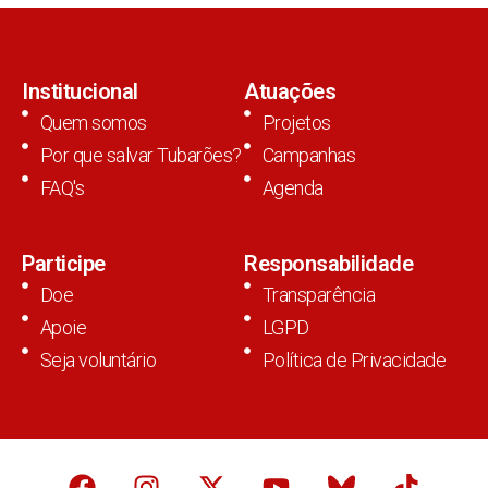
Institucional
Atuações
Quem somos
Projetos
Por que salvar Tubarões?
Campanhas
FAQ's
Agenda
Participe
Responsabilidade
Doe
Transparência
Apoie
LGPD
Seja voluntário
Política de Privacidade