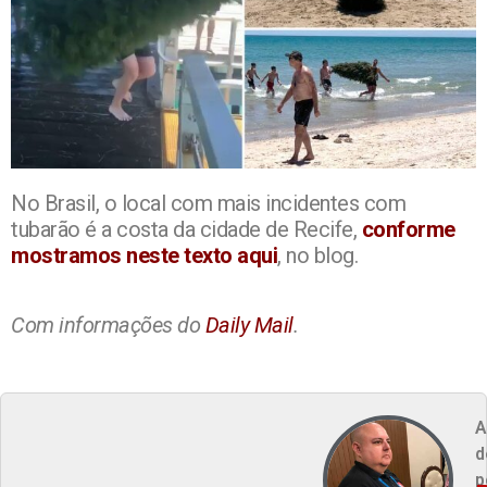
No Brasil, o local com mais incidentes com
tubarão é a costa da cidade de Recife,
conforme
mostramos neste texto aqui
, no blog.
Com informações do
Daily Mail
.
A
d
p