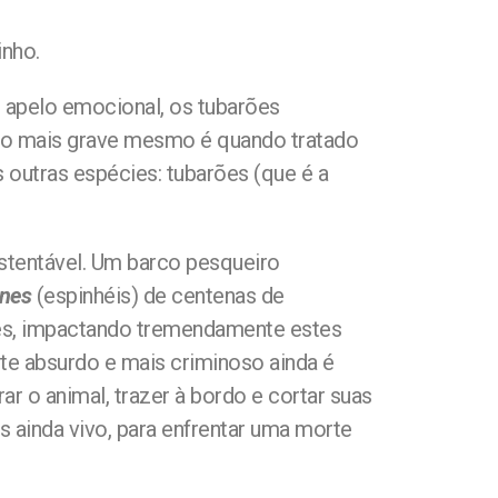
nho.
 apelo emocional, os tubarões
onto mais grave mesmo é quando tratado
 outras espécies: tubarões (que é a
sustentável. Um barco pesqueiro
ines
(espinhéis) de centenas de
ões, impactando tremendamente estes
nte absurdo e mais criminoso ainda é
r o animal, trazer à bordo e cortar suas
 ainda vivo, para enfrentar uma morte