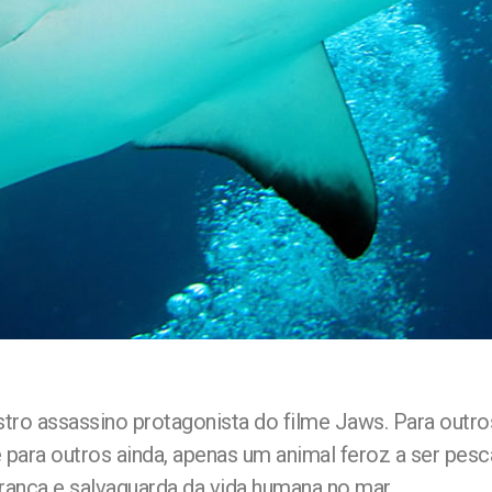
ro assassino protagonista do filme Jaws. Para outros
para outros ainda, apenas um animal feroz a ser pesc
nça e salvaguarda da vida humana no mar.