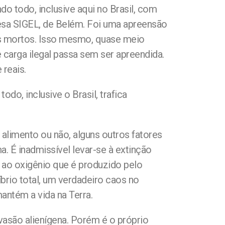
o todo, inclusive aqui no Brasil, com
presa SIGEL, de Belém. Foi uma apreensão
ais mortos. Isso mesmo, quase meio
carga ilegal passa sem ser apreendida.
 reais.
o, inclusive o Brasil, trafica
alimento ou não, alguns outros fatores
 É inadmissível levar-se à extinção
 ao oxigênio que é produzido pelo
brio total, um verdadeiro caos no
antém a vida na Terra.
vasão alienígena. Porém é o próprio