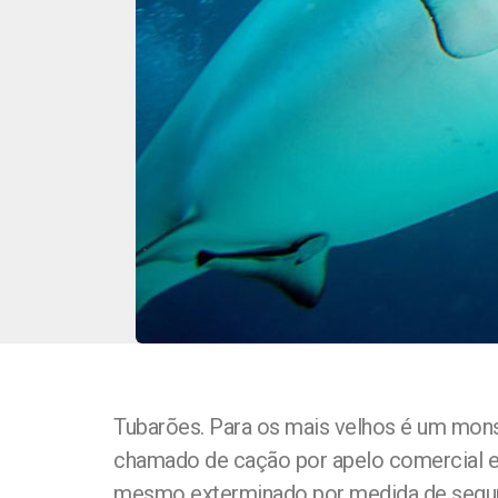
Tubarões. Para os mais velhos é um monst
chamado de cação por apelo comercial e 
mesmo exterminado por medida de segura