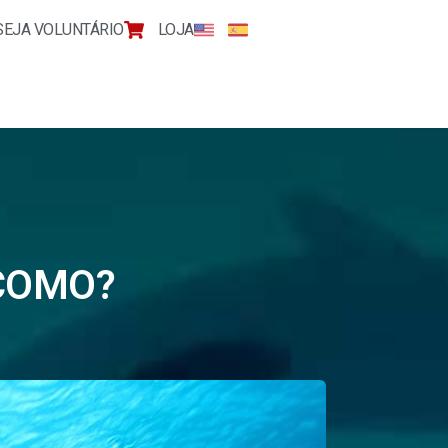
SEJA VOLUNTÁRIO
LOJA
 COMO?