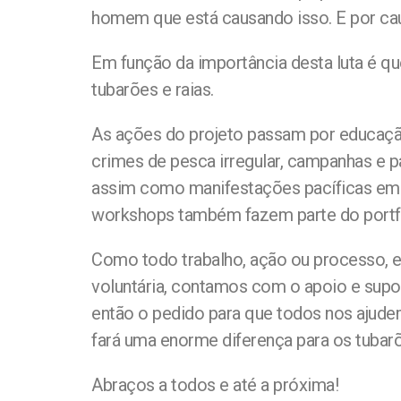
homem que está causando isso. E por cau
Em função da importância desta luta é qu
tubarões e raias.
As ações do projeto passam por educação 
crimes de pesca irregular, campanhas e p
assim como manifestações pacíficas em l
workshops também fazem parte do portf
Como todo trabalho, ação ou processo, e
voluntária, contamos com o apoio e supo
então o pedido para que todos nos ajude
fará uma enorme diferença para os tubar
Abraços a todos e até a próxima!