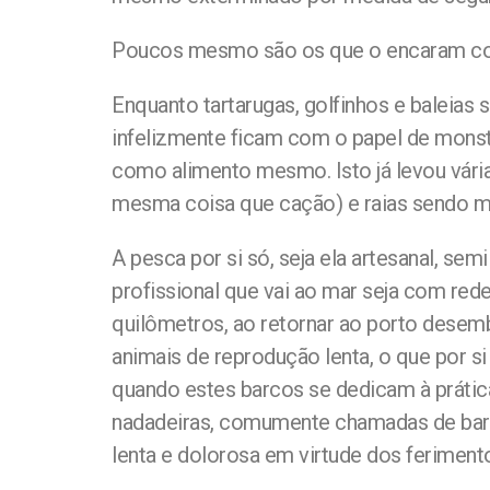
Poucos mesmo são os que o encaram com
Enquanto tartarugas, golfinhos e baleia
infelizmente ficam com o papel de monstr
como alimento mesmo. Isto já levou vária
mesma coisa que cação) e raias sendo mo
A pesca por si só, seja ela artesanal, sem
profissional que vai ao mar seja com re
quilômetros, ao retornar ao porto dese
animais de reprodução lenta, o que por s
quando estes barcos se dedicam à práti
nadadeiras, comumente chamadas de barbat
lenta e dolorosa em virtude dos feriment