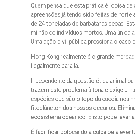
Quem pensa que esta prática é “coisa de 
apreensões já tendo sido feitas de norte
de 24 toneladas de barbatanas secas. Es
milhão de indivíduos mortos. Uma única 
Uma ação civil pública pressiona o caso e 
Hong Kong realmente é o grande mercado d
ilegalmente para lá.
Independente da questão ética animal ou 
trazem este problema à tona e exige uma 
espécies que são o topo da cadeia nos m
fitoplâncton dos nossos oceanos. Elimina
ecosistema oceânico. E isto pode levar a 
É fácil ficar colocando a culpa pela eve