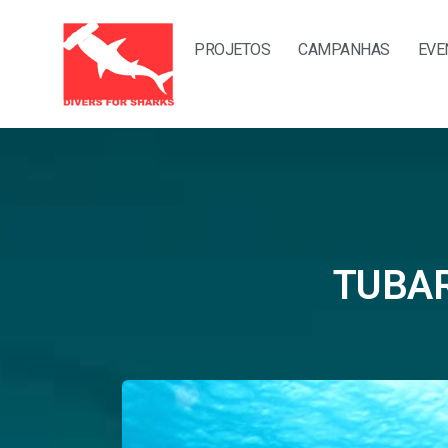
PROJETOS
CAMPANHAS
EVE
TUBAR