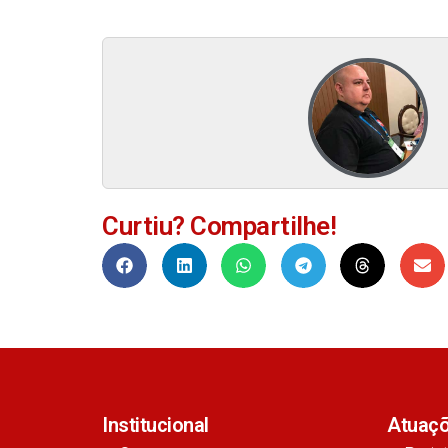
Curtiu? Compartilhe!
Institucional
Atuaç