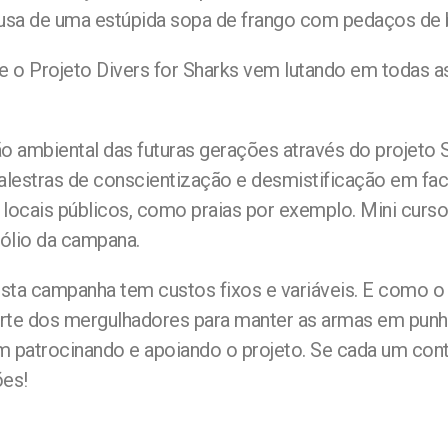
sa de uma estúpida sopa de frango com pedaços de b
e o Projeto Divers for Sharks vem lutando em todas a
ambiental das futuras gerações através do projeto Sh
alestras de conscientização e desmistificação em fac
ocais públicos, como praias por exemplo. Mini cursos
ólio da campana.
sta campanha tem custos fixos e variáveis. E como o 
rte dos mergulhadores para manter as armas em punho 
m patrocinando e apoiando o projeto. Se cada um con
ões!