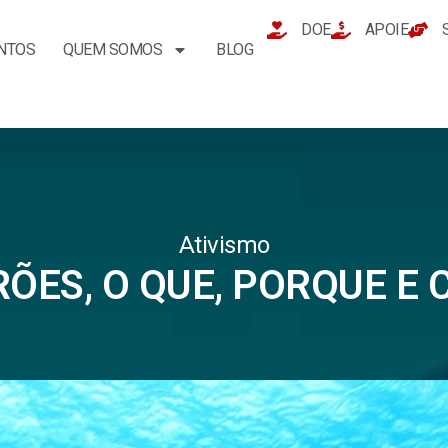
DOE
APOIE
NTOS
QUEM SOMOS
BLOG
Ativismo
ÕES, O QUE, PORQUE E