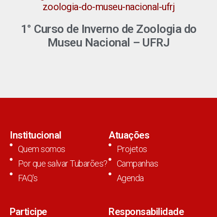
1° Curso de Inverno de Zoologia do
Museu Nacional – UFRJ
Institucional
Atuações
Quem somos
Projetos
Por que salvar Tubarões?
Campanhas
FAQ's
Agenda
Participe
Responsabilidade