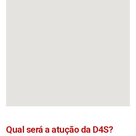
Qual será a atução da D4S?