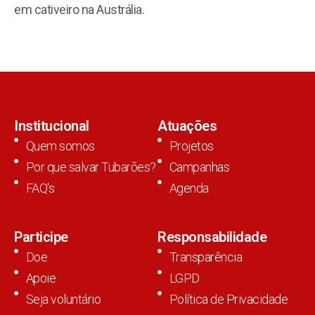
em cativeiro na Austrália.
Institucional
Atuações
Quem somos
Projetos
Por que salvar Tubarões?
Campanhas
FAQ's
Agenda
Participe
Responsabilidade
Doe
Transparência
Apoie
LGPD
Seja voluntário
Política de Privacidade