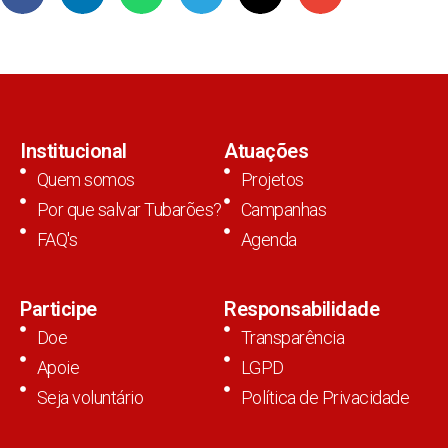
Institucional
Atuações
Quem somos
Projetos
Por que salvar Tubarões?
Campanhas
FAQ's
Agenda
Participe
Responsabilidade
Doe
Transparência
Apoie
LGPD
Seja voluntário
Política de Privacidade