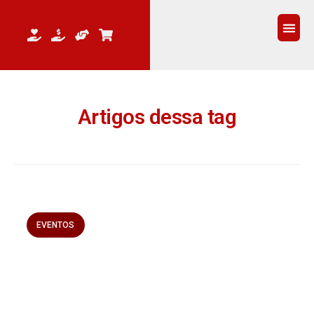
QUEM 
Artigos dessa tag
EVENTOS