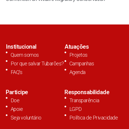
Institucional
Atuações
Quem somos
Projetos
Por que salvar Tubarões?
Campanhas
FAQ's
Agenda
Participe
Responsabilidade
Doe
Transparência
Apoie
LGPD
Seja voluntário
Política de Privacidade