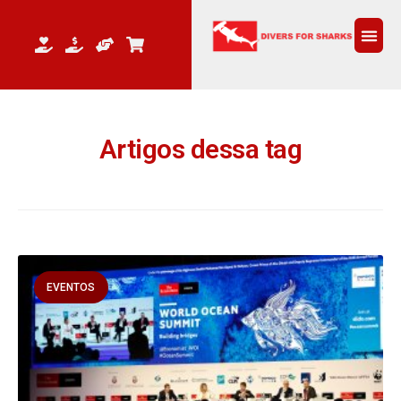
QUEM 
Artigos dessa tag
EVENTOS