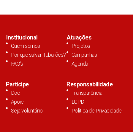
Institucional
Atuações
Quem somos
Projetos
Por que salvar Tubarões?
Campanhas
FAQ's
Agenda
Participe
Responsabilidade
Doe
Transparência
Apoie
LGPD
Seja voluntário
Política de Privacidade