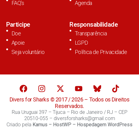
FAQ's
Agenda
Participe
Responsabilidade
Doe
Transparência
Apoie
LGPD
Seja voluntário
Política de Privacidade
Divers for Sharks © 2017 / 2026 – Todos os Direitos
Reservados.
Rua Uruguai 397 – Tijuca – Rio de Janeiro / RJ – CEP
20510-055 – diversforsharks@gmail.com
Criado pela
Kamus
–
HostWP – Hospedagem WordPress