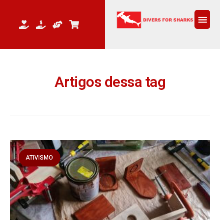
Artigos dessa tag
ATIVISMO