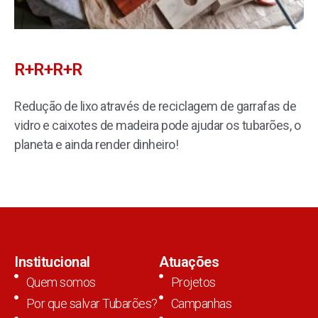
R+R+R+R
Redução de lixo através de reciclagem de garrafas de
vidro e caixotes de madeira pode ajudar os tubarões, o
planeta e ainda render dinheiro!
Institucional
Atuações
Quem somos
Projetos
Por que salvar Tubarões?
Campanhas