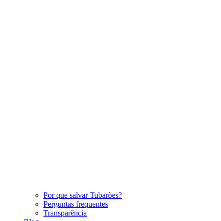
Por que salvar Tubarões?
Perguntas frequentes
Transparência