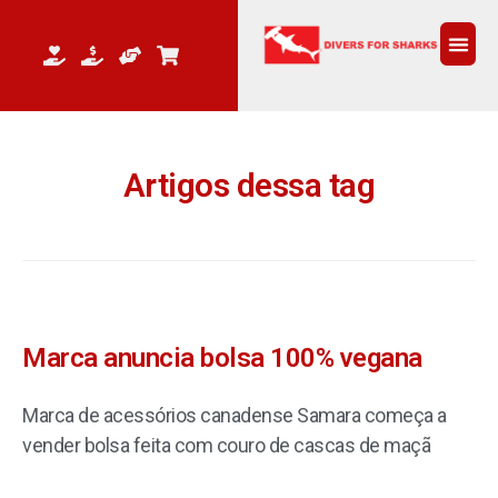
QUEM 
Artigos dessa tag
Marca anuncia bolsa 100% vegana
Marca de acessórios canadense Samara começa a
vender bolsa feita com couro de cascas de maçã