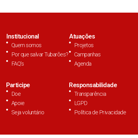
Institucional
Atuações
Quem somos
Projetos
Por que salvar Tubarões?
Campanhas
FAQ's
Agenda
Participe
Responsabilidade
Doe
Transparência
Apoie
LGPD
Seja voluntário
Política de Privacidade