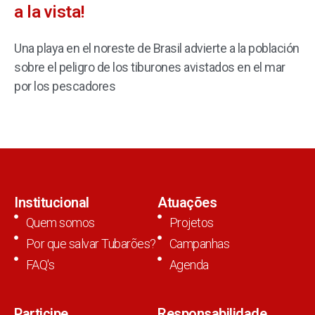
a la vista!
Una playa en el noreste de Brasil advierte a la población
sobre el peligro de los tiburones avistados en el mar
por los pescadores
Institucional
Atuações
Quem somos
Projetos
Por que salvar Tubarões?
Campanhas
FAQ's
Agenda
Participe
Responsabilidade