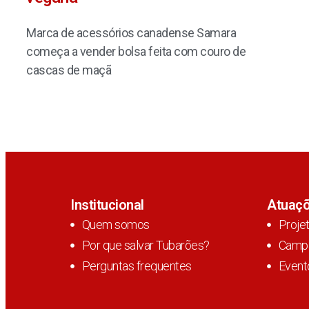
Marca de acessórios canadense Samara
começa a vender bolsa feita com couro de
cascas de maçã
Institucional
Atuaç
Quem somos
Proje
Por que salvar Tubarões?
Camp
Perguntas frequentes
Event