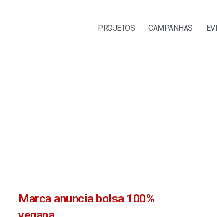
PROJETOS
CAMPANHAS
EV
Marca anuncia bolsa 100%
vegana