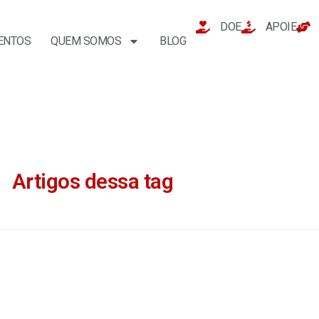
DOE
APOIE
ENTOS
QUEM SOMOS
BLOG
Artigos dessa tag