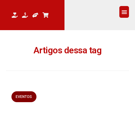
QUEM 
Artigos dessa tag
EVENTOS