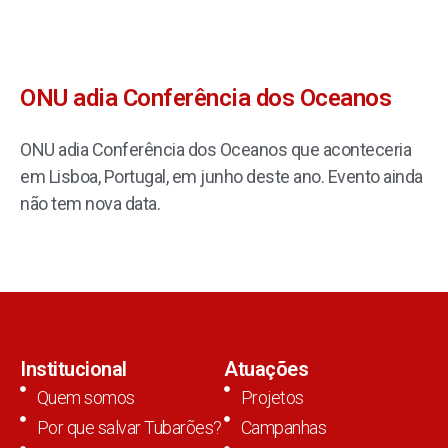
ONU adia Conferência dos Oceanos
ONU adia Conferência dos Oceanos que aconteceria
em Lisboa, Portugal, em junho deste ano. Evento ainda
não tem nova data.
Institucional
Atuações
Quem somos
Projetos
Por que salvar Tubarões?
Campanhas