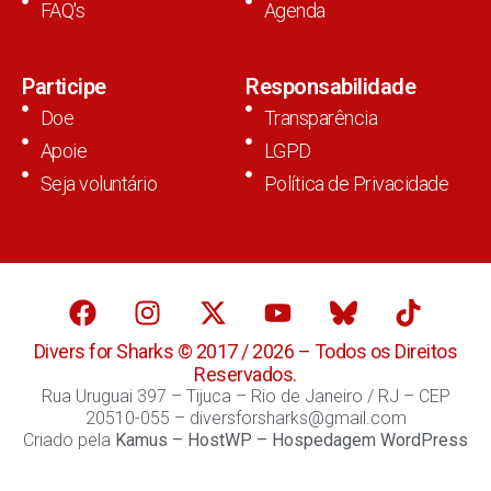
FAQ's
Agenda
Participe
Responsabilidade
Doe
Transparência
Apoie
LGPD
Seja voluntário
Política de Privacidade
Divers for Sharks © 2017 / 2026 – Todos os Direitos
Reservados.
Rua Uruguai 397 – Tijuca – Rio de Janeiro / RJ – CEP
20510-055 – diversforsharks@gmail.com
Criado pela
Kamus
–
HostWP – Hospedagem WordPress