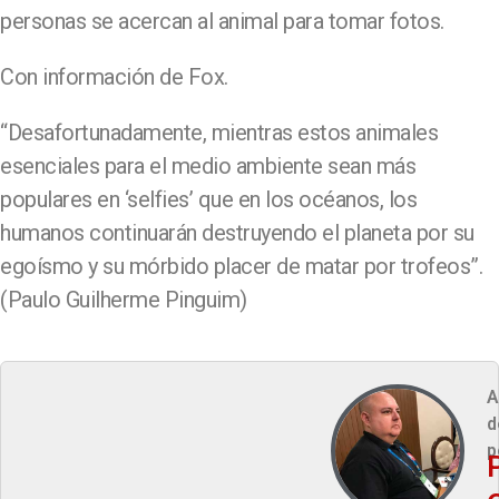
personas se acercan al animal para tomar fotos.
Con información de Fox.
“Desafortunadamente, mientras estos animales
esenciales para el medio ambiente sean más
populares en ‘selfies’ que en los océanos, los
humanos continuarán destruyendo el planeta por su
egoísmo y su mórbido placer de matar por trofeos”.
(Paulo Guilherme Pinguim)
A
d
p