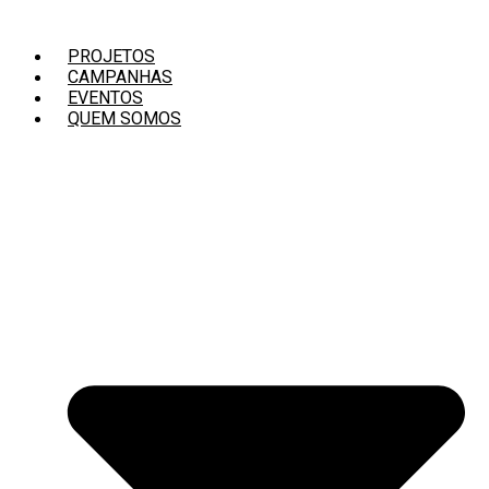
Ir
para
PROJETOS
o
CAMPANHAS
conteúdo
EVENTOS
QUEM SOMOS