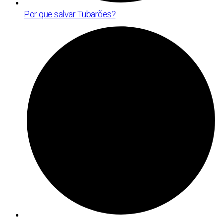
Por que salvar Tubarões?