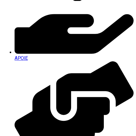
APOIE