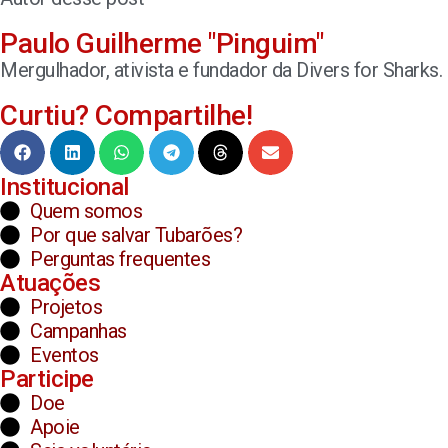
Paulo Guilherme "Pinguim"
Mergulhador, ativista e fundador da Divers for Sharks.
Curtiu? Compartilhe!
Institucional
Quem somos
Por que salvar Tubarões?
Perguntas frequentes
Atuações
Projetos
Campanhas
Eventos
Participe
Doe
Apoie