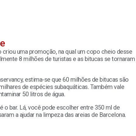
te
sso criou uma promoção, na qual um copo cheio desse
almente 8 milhões de turistas e as bitucas se tornaram
ervancy, estima-se que 60 milhões de bitucas são
 milhares de espécies subaquáticas. Também vale
taminar 50 litros de água.
é o bar. Lá, você pode escolher entre 350 ml de
saram a ajudar na limpeza das areias de Barcelona.