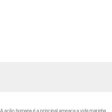
A ação humana é a principal ameaça a vida marinha,