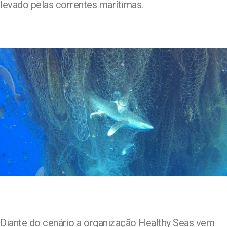
levado pelas correntes marítimas.
Diante do cenário a organização Healthy Seas vem