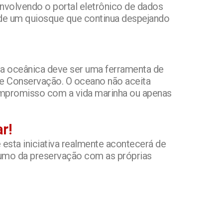
 envolvendo o portal eletrônico de dados
 de um quiosque que continua despejando
ura oceânica deve ser uma ferramenta de
de Conservação. O oceano não aceita
compromisso com a vida marinha ou apenas
r!
 esta iniciativa realmente acontecerá de
rumo da preservação com as próprias