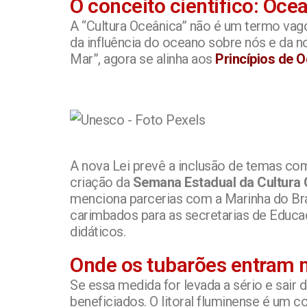
O conceito científico: Ocea
A “Cultura Oceânica” não é um termo va
da influência do oceano sobre nós e da n
Mar”, agora se alinha aos
Princípios de 
A nova Lei prevê a inclusão de temas com
criação da
Semana Estadual da Cultura
menciona parcerias com a Marinha do Bras
carimbados para as secretarias de Educaçã
didáticos.
Onde os tubarões entram n
Se essa medida for levada a sério e sair 
beneficiados. O litoral fluminense é um c