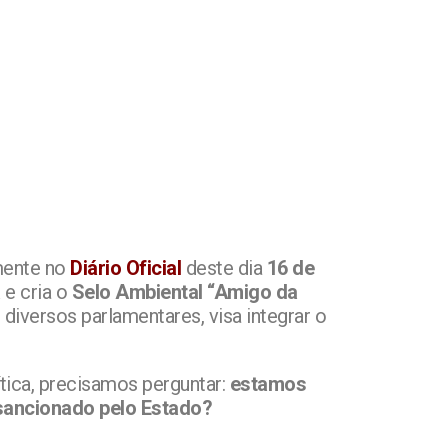
lmente no
Diário Oficial
deste dia
16 de
a
e cria o
Selo Ambiental “Amigo da
 diversos parlamentares, visa integrar o
tica, precisamos perguntar:
estamos
 sancionado pelo Estado?