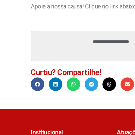
Apoie a nossa causa! Clique no link abai
Curtiu? Compartilhe!
Institucional
Atuaç