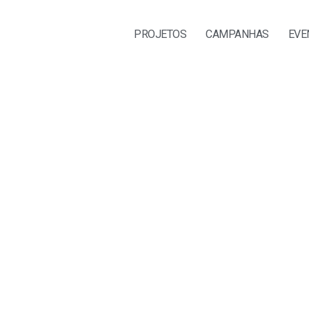
PROJETOS
CAMPANHAS
EVE
LEI 11.103/25