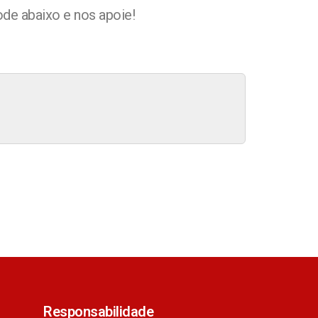
ode abaixo e nos apoie!
Responsabilidade