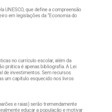
pela UNESCO, que define a compreensão
oneiro em legislações da “Economia do
icas no currículo escolar, além da
 prática é apenas bibliografia. A Lei
al de investimentos. Sem recursos
as um capítulo esquecido nos livros
barões e raias) serão tremendamente
5 realmente educar a população e motivar