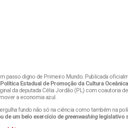
 um passo digno de Primeiro Mundo. Publicada oficia
a
Política Estadual de Promoção da Cultura Oceânic
riginal da deputada Célia Jordão (PL) com coautoria de
mover a economia azul.
rgulha fundo não só na ciência como também na polí
u de um belo exercício de
greenwashing
legislativo