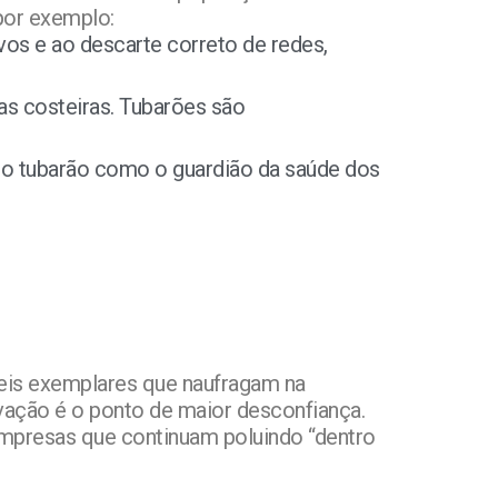
 por exemplo:
os e ao descarte correto de redes,
as costeiras. Tubarões são
 o tubarão como o guardião da saúde dos
leis exemplares que naufragam na
ção é o ponto de maior desconfiança.
empresas que continuam poluindo “dentro