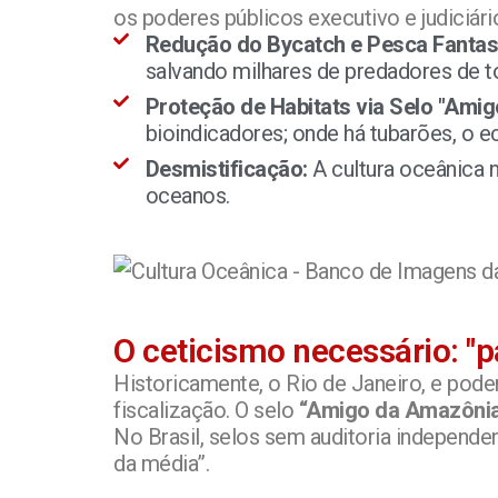
os poderes públicos executivo e judiciár
Redução do Bycatch e Pesca Fanta
salvando milhares de predadores de t
Proteção de Habitats via Selo "Ami
bioindicadores; onde há tubarões, o e
Desmistificação:
A cultura oceânica 
oceanos.
O ceticismo necessário: "pa
Historicamente, o Rio de Janeiro, e pod
fiscalização. O selo
“Amigo da Amazônia
No Brasil, selos sem auditoria independ
da média”.