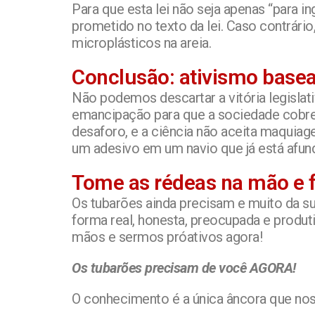
Para que esta lei não seja apenas “para i
prometido no texto da lei. Caso contrár
microplásticos na areia.
Conclusão: ativismo base
Não podemos descartar a vitória legislat
emancipação para que a sociedade cobre 
desaforo, e a ciência não aceita maquia
um adesivo em um navio que já está afun
Tome as rédeas na mão e f
Os tubarões ainda precisam e muito da sua
forma real, honesta, preocupada e produ
mãos e sermos próativos agora!
Os tubarões precisam de você AGORA!
O conhecimento é a única âncora que no