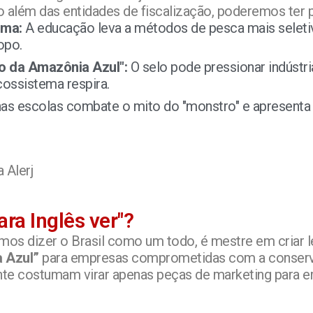
io além das entidades de fiscalização, poderemos ter
sma:
A educação leva a métodos de pesca mais seletiv
opo.
go da Amazônia Azul":
O selo pode pressionar indústri
cossistema respira.
nas escolas combate o mito do "monstro" e apresenta
ra Inglês ver"?
emos dizer o Brasil como um todo, é mestre em criar 
 Azul”
para empresas comprometidas com a conserva
ente costumam virar apenas peças de marketing para 