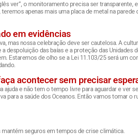
nglês ver”, o monitoramento precisa ser transparente,
io, teremos apenas mais uma placa de metal na parede
ado em evidências
iva, mas nossa celebração deve ser cautelosa. A cult
a despoluição das baías e a proteção das Unidades 
gem. Estaremos de olho se a Lei 11.103/25 será um 
dando.
aça acontecer sem precisar espera
 ajuda e não tem o tempo livre para aguardar e ver se
tiva para a saúde dos Oceanos. Então vamos tomar o 
s mantém seguros em tempos de crise climática.