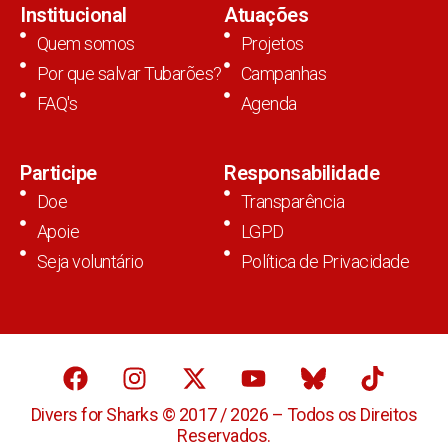
Institucional
Atuações
Quem somos
Projetos
Por que salvar Tubarões?
Campanhas
FAQ's
Agenda
Participe
Responsabilidade
Doe
Transparência
Apoie
LGPD
Seja voluntário
Política de Privacidade
Divers for Sharks © 2017 / 2026 – Todos os Direitos
Reservados.