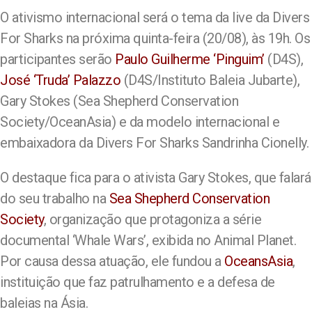
O ativismo internacional será o tema da live da Divers
For Sharks na próxima quinta-feira (20/08), às 19h. Os
participantes serão
Paulo Guilherme ‘Pinguim’
(D4S),
José ‘Truda’ Palazzo
(D4S/Instituto Baleia Jubarte),
Gary Stokes (Sea Shepherd Conservation
Society/OceanAsia) e da modelo internacional e
embaixadora da Divers For Sharks Sandrinha Cionelly.
O destaque fica para o ativista Gary Stokes, que falará
do seu trabalho na
Sea Shepherd Conservation
Society
, organização que protagoniza a série
documental ‘Whale Wars’, exibida no Animal Planet.
Por causa dessa atuação, ele fundou a
OceansAsia
,
instituição que faz patrulhamento e a defesa de
baleias na Ásia.