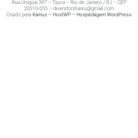
Rua Uruguai 397 – Tijuca – Rio de Janeiro / RJ – CEP
20510-055 – diversforsharks@gmail.com
Criado pela
Kamus
–
HostWP – Hospedagem WordPress