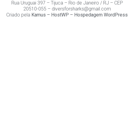
Rua Uruguai 397 – Tijuca – Rio de Janeiro / RJ – CEP
20510-055 – diversforsharks@gmail.com
Criado pela
Kamus
–
HostWP – Hospedagem WordPress