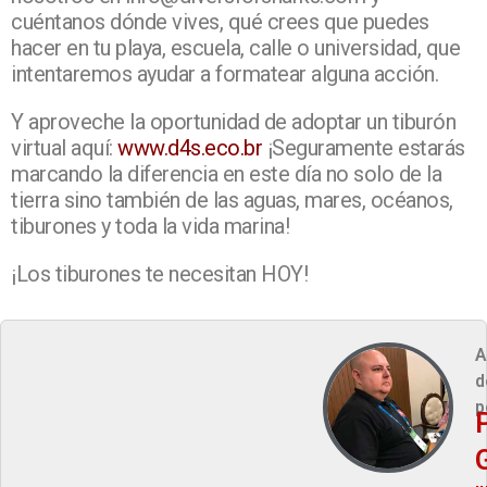
cuéntanos dónde vives, qué crees que puedes
hacer en tu playa, escuela, calle o universidad, que
intentaremos ayudar a formatear alguna acción.
Y aproveche la oportunidad de adoptar un tiburón
virtual aquí:
www.d4s.eco.br
¡Seguramente estarás
marcando la diferencia en este día no solo de la
tierra sino también de las aguas, mares, océanos,
tiburones y toda la vida marina!
¡Los tiburones te necesitan HOY!
A
d
p