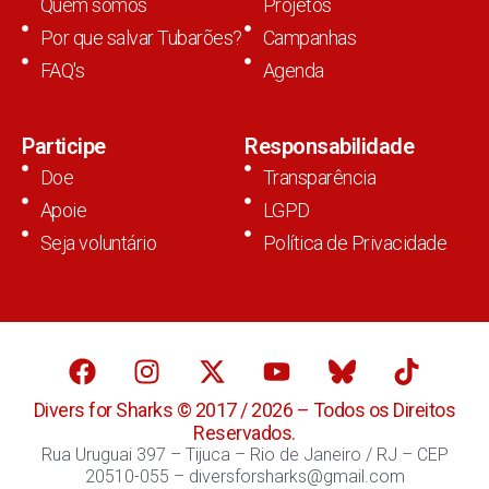
Quem somos
Projetos
Por que salvar Tubarões?
Campanhas
FAQ's
Agenda
Participe
Responsabilidade
Doe
Transparência
Apoie
LGPD
Seja voluntário
Política de Privacidade
Divers for Sharks © 2017 / 2026 – Todos os Direitos
Reservados.
Rua Uruguai 397 – Tijuca – Rio de Janeiro / RJ – CEP
20510-055 – diversforsharks@gmail.com