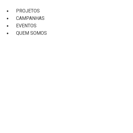
Ir
para
PROJETOS
o
CAMPANHAS
conteúdo
EVENTOS
QUEM SOMOS