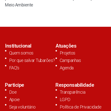
Meio Ambiente
Institucional
Atuações
Quem somos
Projetos
Por que salvar Tubarões?
Campanhas
FAQ's
Agenda
Participe
Responsabilidade
Doe
Transparência
Apoie
LGPD
Seja voluntário
Política de Privacidade